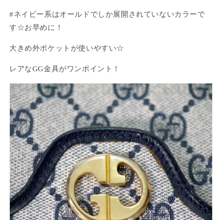
#ネイビー系はオールドでしか展開されていないカラーで
す☆お早めに！
大きめ外ポケットが使いやすい☆
レアなGG金具がワンポイント！
ログインが必要です
アカウントにログインして、お気に入りに商品を
追加したり、以前に保存したアイテムを表示した
りできます。