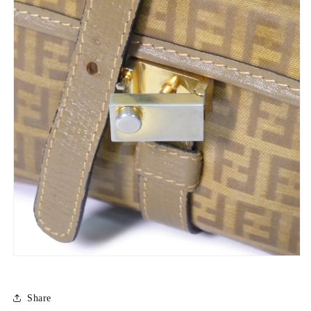
Share