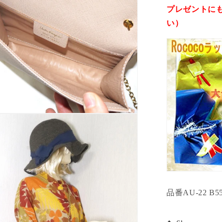
プレゼントに
い）
ログインが必要です
アカウントにログインして、お気に入りに商品を追加した
り、以前に保存したアイテムを表示したりできます。
ログイン
品番AU-22 B5