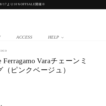
17より10％OFFSALE開催※
W
ACCESS
HELP
COCO
ore Ferragamo Varaチェーンミ
グ（ピンクベージュ）