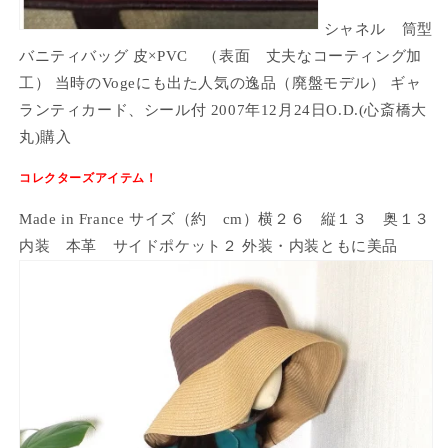
シャネル 筒型
バニティバッグ 皮×PVC （表面 丈夫なコーティング加
工） 当時のVogeにも出た人気の逸品（廃盤モデル） ギャ
ランティカード、シール付 2007年12月24日O.D.(心斎橋大
丸)購入
コレクターズアイテム！
Made in France サイズ（約 cm）横２６ 縦１３ 奥１３
内装 本革 サイドポケット２ 外装・内装ともに美品