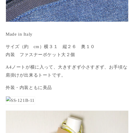
Made in Italy
サイズ（約 cm）横３１ 縦２６ 奥１０
内装 ファスナーポケット大２個
A4ノートが横に入って、大きすぎず小さすぎず、お手頃な
肩掛けが出来るトートです。
外装・内装ともに美品