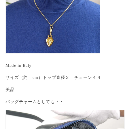
Made in Italy
ログインが必要です
サイズ（約 cm）トップ直径２ チェーン４４
アカウントにログインして、お気に入りに商品を
美品
追加したり、以前に保存したアイテムを表示した
りできます。
バッグチャームとしても・・
ログイン