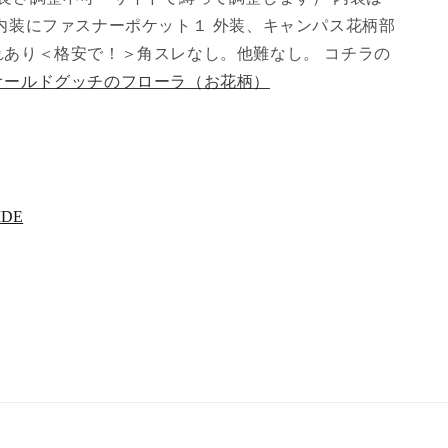
内装にファスナーポケット１ 外装、キャンパス花柄部
れあり＜格安で！＞角スレなし。他難なし。 コチラの
オールドグッチのフローラ（お花柄）
IDE