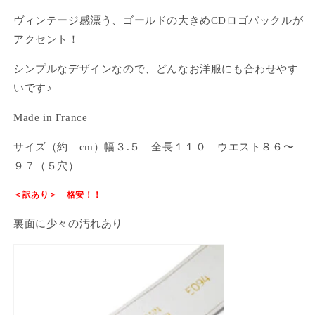
ヴィンテージ感漂う、ゴールドの大きめCDロゴバックルが
アクセント！
シンプルなデザインなので、どんなお洋服にも合わせやす
いです♪
Made in France
ログインが必要です
サイズ（約 cm）幅３.５ 全長１１０ ウエスト８６〜
アカウントにログインして、お気に入りに商品を
９７（５穴）
追加したり、以前に保存したアイテムを表示した
りできます。
＜訳あり＞ 格安！！
ログイン
裏面に少々の汚れあり