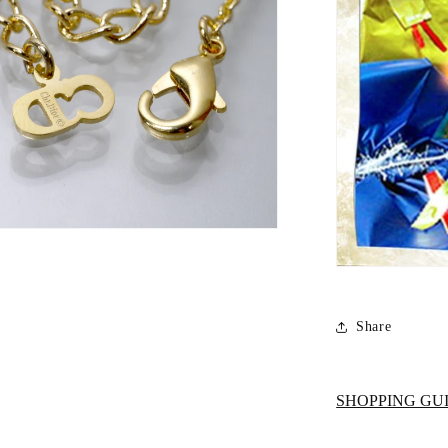
ログインが必要です
アカウントにログインして、お気に入りに商品を追加した
り、以前に保存したアイテムを表示したりできます。
ログイン
Share
SHOPPING GU